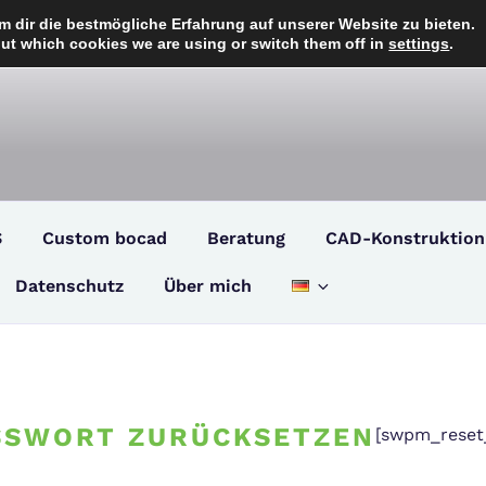
 dir die bestmögliche Erfahrung auf unserer Website zu bieten.
ut which cookies we are using or switch them off in
settings
.
S
Custom bocad
Beratung
CAD-Konstruktion
Datenschutz
Über mich
SSWORT ZURÜCKSETZEN
[swpm_reset