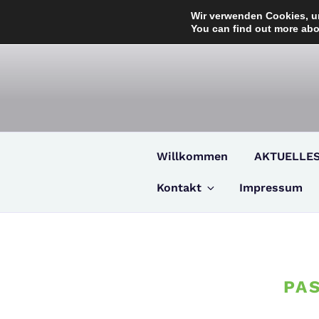
Zum
Wir verwenden Cookies, um
Inhalt
You can find out more abo
springen
Willkommen
AKTUELLE
Kontakt
Impressum
PA