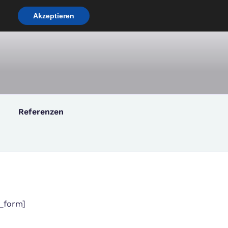
Akzeptieren
[:
co
Referenzen
_form]