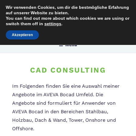
Zum
Wir verwenden Cookies, um dir die bestmögliche Erfahrung
[
[:
Inhalt
auf unserer Website zu bieten.
C
con
You can find out more about which cookies we are using or
springen
switch them off in
settings
.
Akzeptieren
Menü
CAD CONSULTING
Im Folgenden finden Sie eine Auswahl meiner
Angebote im AVEVA Bocad Umfeld. Die
Angebote sind formuliert für Anwender von
AVEVA Bocad in den Bereichen Stahlbau,
Holzbau, Dach & Wand, Tower, Onshore und
Offshore.